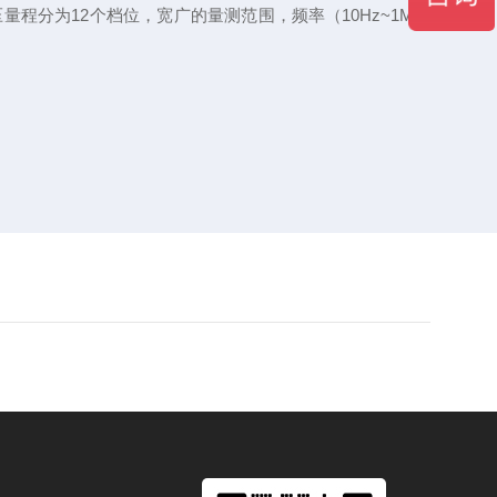
量程分为12个档位，宽广的量测范围，频率（10Hz~1MHz）