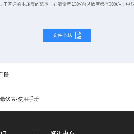
过了普通的电压表的范围；在满量程100V内灵敏度都有300uV；电压
文件下载
用手册
B交流毫伏表-使用手册
我们
资讯中心