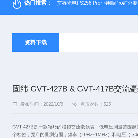
热门搜索：
艾睿光电FS256 Pro小神瞳Pro红
资料下载
固纬 GVT-427B & GVT-417B
发布时间：2022/10/9
点击次数：525
GVT-427B是一款轻巧的模拟交流毫伏表，低电压测量范围超
个档位，宽广的量测范围，频率（10Hz~1MHz）和电压（-70