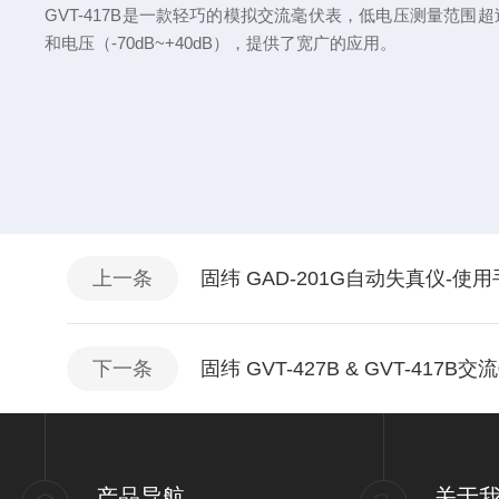
GVT-417B是一款轻巧的模拟交流毫伏表，低电压测量范围超
和电压（-70dB~+40dB），提供了宽广的应用。
上一条
固纬 GAD-201G自动失真仪-使
下一条
固纬 GVT-427B & GVT-417
产品导航
关于