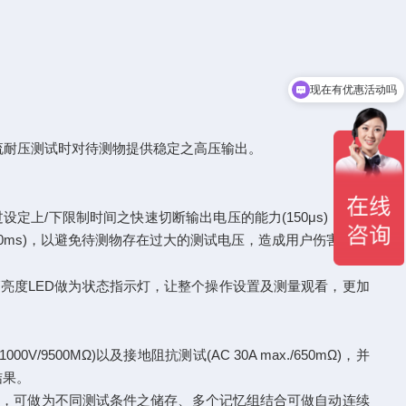
现在有优惠活动吗
可以介绍下你们的产品么
流耐压测试时对待测物提供稳定之高压输出。
定上/下限制时间之快速切断输出电压的能力(150μs)，甚至
200ms)，以避免待测物存在过大的测试电压，造成用户伤害。
高亮度LED做为状态指示灯，让整个操作设置及测量观看，更加
/9500MΩ)以及接地阻抗测试(AC 30A max./650mΩ)，并
结果。
忆组数，可做为不同测试条件之储存、多个记忆组结合可做自动连续