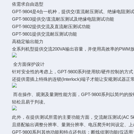
依需求自由选型
GPT-9804是4合一机种，提供交/直流耐压测试、绝缘电阻
GPT-9803提供交/直流耐压测试及绝缘电阻测试功能
GPT-9802提供交流及直流耐压测试功能
GPT-9801提供交流耐压测试功能
高稳定输出能力
全系列机型提供交流200VA输出容量，并使用高效率的PW
全方面保护设计
针对安全性的考虑上，GPT-9800系列使用软/硬件控制的
还提供需插上特殊的连锁(Interlock)端子才能让安规测
而在操作、观测及量测性能方面，GPT-9800系列以简约
轻松且易于判读。
此外，在提供测试所需的主要功能方面，交流耐压测试(AC 5kV/40mA
且搭配输出调整分辨率、量测分辨率、电压爬升时间设定、上
GPT-9800系列其他功能和特点还包括：断线侦测功能(仅