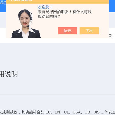
外测温热像仪
固纬 AFG-2225 双通道任意波信号发生器
APS
欢迎您！
来自局域网的朋友！有什么可以
帮助您的吗？
当前位置：
首页
使用说明
安规测试仪，其功能符合如IEC、EN、UL、CSA、GB、JIS …