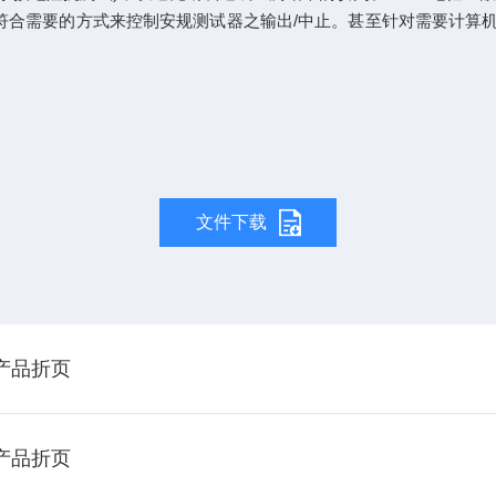
便捷及符合需要的方式来控制安规测试器之输出/中止。甚至针对需要计算机控
文件下载
-产品折页
-产品折页