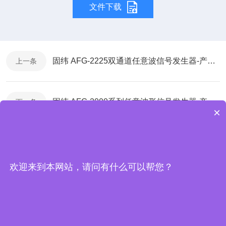
文件下载
固纬 AFG-2225双通道任意波信号发生器-产品折页
上一条
固纬 AFG-2000系列任意波形信号发生器-产品折页
下一条
×
欢迎来到本网站，请问有什么可以帮您？
扫码加微信