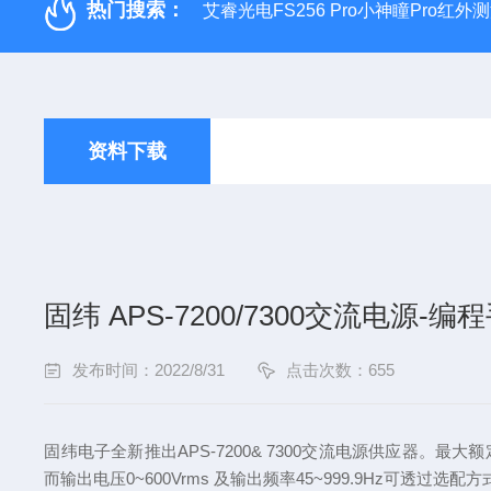
热门搜索：
艾睿光电FS256 Pro小神瞳Pro红
资料下载
固纬 APS-7200/7300交流电源-编
发布时间：2022/8/31
点击次数：655
固纬电子全新推出APS-7200& 7300交流电源供应器。最大额定输出在AP
而输出电压0~600Vrms 及输出频率45~999.9Hz可