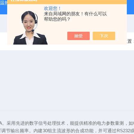
外测温热像仪
固纬 AFG-2225 双通道任意波信号发生器
APS
欢迎您！
来自局域网的朋友！有什么可以
帮助您的吗？
当前位置
VA。采用先进的数字信号处理技术，能提供精准的电力参数量测，如电压均方
1000Hz可调节输出频率。内建30组主流波形的合成功能，并可通过RS