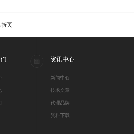
品折页
我们
资讯中心
介
新闻中心
化
技术文章
们
代理品牌
资料下载