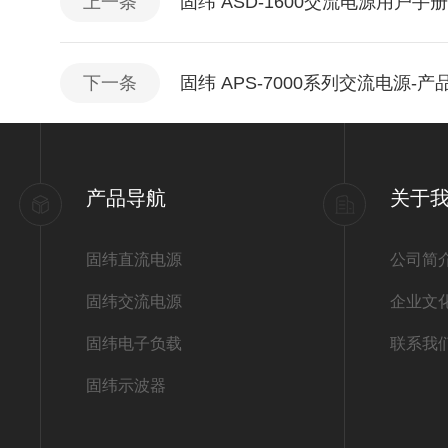
上一条
固纬 ASD-1600交流电源用户手册
下一条
固纬 APS-7000系列交流电源-产
产品导航
关于
固纬直流电源
公司简
固纬交流电源
企业文
固纬电子负载
联系我
固纬示波器