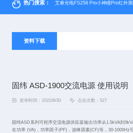
热门搜索：
艾睿光电FS256 Pro小神瞳Pro红
资料下载
固纬 ASD-1900交流电源 使用说明
发布时间：2022/8/30
点击次数：527
固纬ASD系列可程序交流电源供应器输出功率从1.5kVA到9k
在功率 (VA)，功率因子(PF)，波峰因素(CF)等，30-