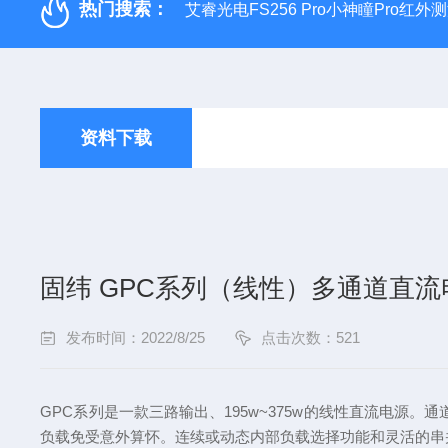
热门搜索：
艾睿光电FS256 Pro小神瞳Pro红
资料下载
固纬 GPC系列（线性）多通道直流
发布时间：2022/8/25
点击次数：521
GPC系列是一款三路输出、195w~375w的线性直流电源。
负载免受意外算怀。连续或动态内部负载选择功能和灵活的串