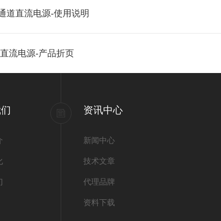
）多通道直流电源-使用说明
通道直流电源-产品折页
我们
资讯中心
介
新闻中心
化
技术文章
们
代理品牌
资料下载