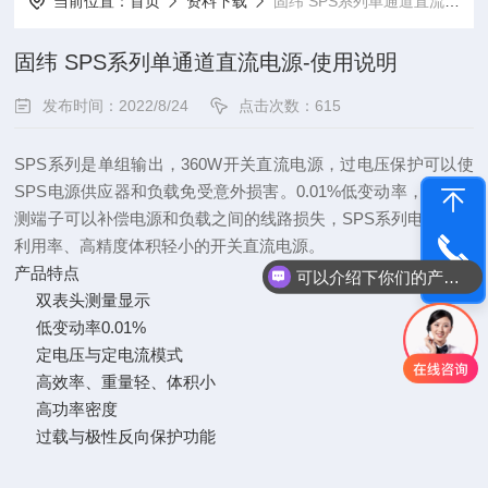
当前位置：
首页
资料下载
固纬 SPS系列单通道直流电源-使用说明
固纬 SPS系列单通道直流电源-使用说明
发布时间：2022/8/24
点击次数：615
SPS系列是单组输出，360W开关直流电源，过电压保护可以使
SPS电源供应器和负载免受意外损害。0.01%低变动率，过程监
测端子可以补偿电源和负载之间的线路损失，SPS系列电源是高
利用率、高精度体积轻小的开关直流电源。
产品特点
可以介绍下你们的产品么
电话咨询
双表头测量显示
低变动率0.01%
定电压与定电流模式
高效率、重量轻、体积小
高功率密度
过载与极性反向保护功能