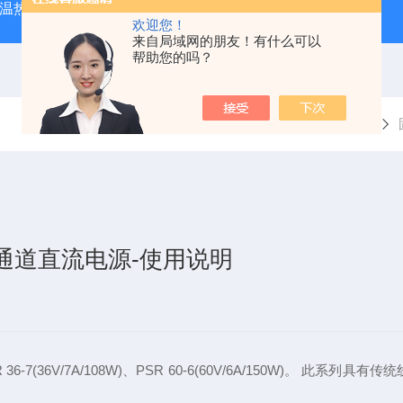
外测温热像仪
固纬 AFG-2225 双通道任意波信号发生器
APS
欢迎您！
来自局域网的朋友！有什么可以
帮助您的吗？
当前位置：
首页
资料下载
通道直流电源-使用说明
(36V/7A/108W)、PSR 60-6(60V/6A/150W)。 