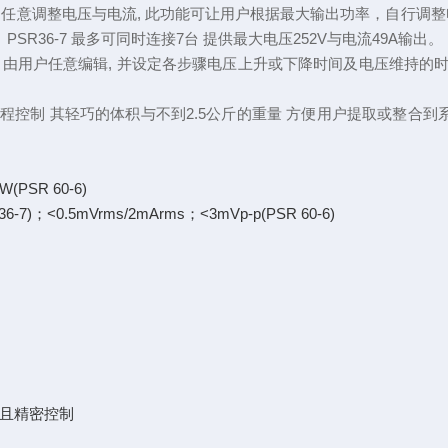
内任意调整电压与电流
, 此功能可让用户根据最大输出功率，自行调
PSR36-7 最多可同时连接7台 提供最大电压252V与电流49A输出。
 由用户任意编辑, 并设定各步骤电压上升或下降时间及电压维持的时间
口, 方便做远程控制 其轻巧的体积与不到2.5公斤的重量 方便用户提取或
(PSR 60-6)
7)；<0.5mVrms/2mArms；<3mVp-p(PSR 60-6)
用且精密控制