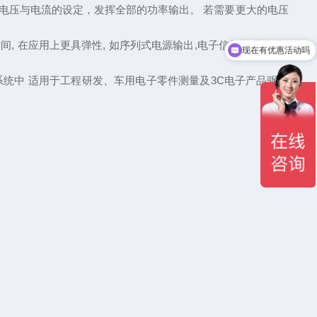
整电压与电流的设定，发挥全部的功率输出。 若需要更大的电压
, 在应用上更具弹性, 如序列式电源输出,电子信号模拟测试..
现在有优惠活动吗
整合到系统中 适用于工程研发、车用电子零件测量及3C电子产品驱动