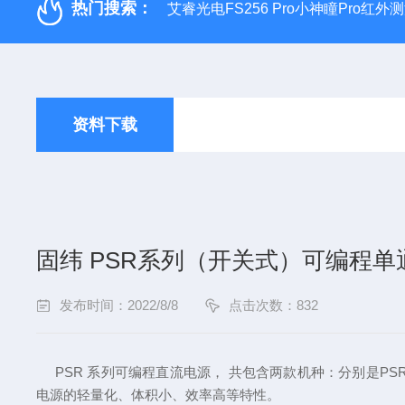
热门搜索：
艾睿光电FS256 Pro小神瞳Pro红
资料下载
固纬 PSR系列（开关式）可编程单
发布时间：2022/8/8
点击次数：832
PSR 系列可编程直流电源， 共包含两款机种：分别是PSR 36-7
电源的轻量化、体积小、效率高等特性。