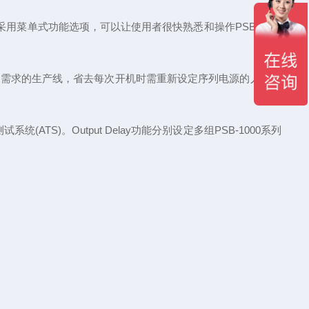
用菜单式功能选项，可以让使用者很快熟悉和操作PSB-1000
源输出应用需求的生产线，省去每次开机时需重新设定序列电源的人工时
S)。Output Delay功能分别设定多组PSB-1000系列