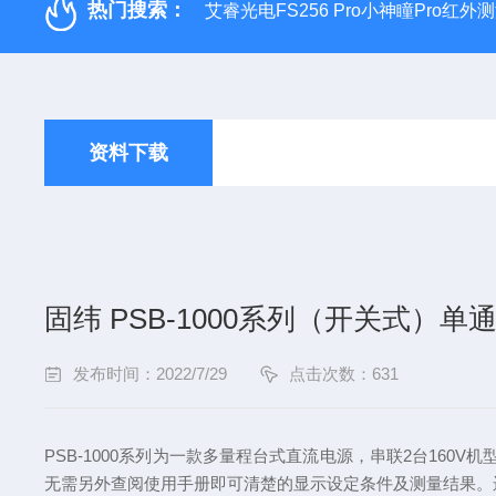
热门搜索：
艾睿光电FS256 Pro小神瞳Pro红
资料下载
固纬 PSB-1000系列（开关式）
发布时间：2022/7/29
点击次数：631
PSB-1000系列为一款多量程台式直流电源，串联2台160V机
无需另外查阅使用手册即可清楚的显示设定条件及测量结果。