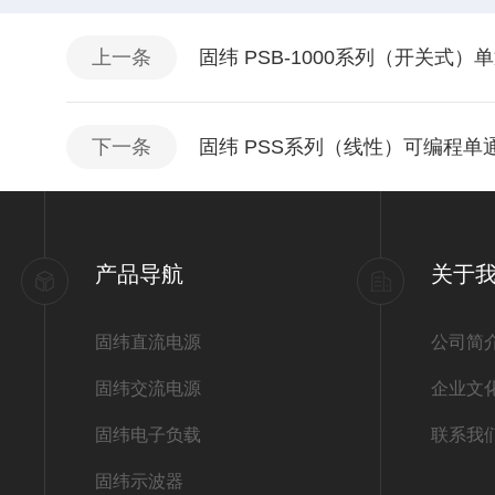
上一条
固纬 PSB-1000系列（开关式
下一条
固纬 PSS系列（线性）可编程单
产品导航
关于
固纬直流电源
公司简
固纬交流电源
企业文
固纬电子负载
联系我
固纬示波器