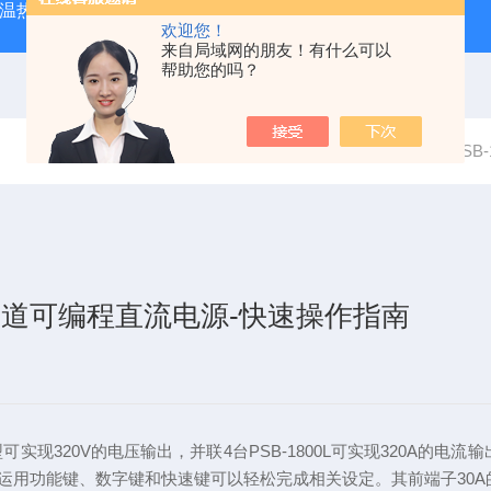
外测温热像仪
固纬 AFG-2225 双通道任意波信号发生器
APS
欢迎您！
来自局域网的朋友！有什么可以
帮助您的吗？
当前位置：
首页
资料下载
固纬 PS
单通道可编程直流电源-快速操作指南
型可实现320V的电压输出，并联4台PSB-1800L可实现320A的电流
运用功能键、数字键和快速键可以轻松完成相关设定。其前端子30