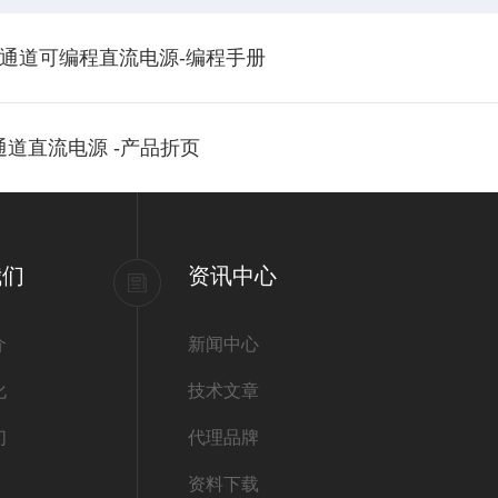
）单通道可编程直流电源-编程手册
通道直流电源 -产品折页
我们
资讯中心
介
新闻中心
化
技术文章
们
代理品牌
资料下载