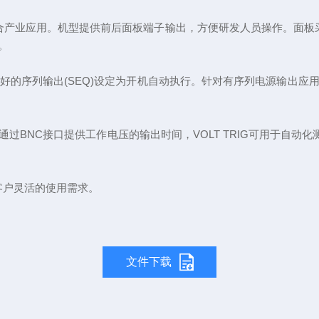
适合产业应用。机型提供前后面板端子输出，方便研发人员操作。面板采
。
以让使用者将已编辑好的序列输出(SEQ)设定为开机自动执行。针对有序列电
接口提供工作电压的输出时间，VOLT TRIG可用于自动化测试系统(AT
足客户灵活的使用需求。
文件下载